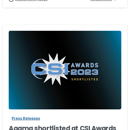
-
Press Releases
Agama shortlisted at CSI Awards