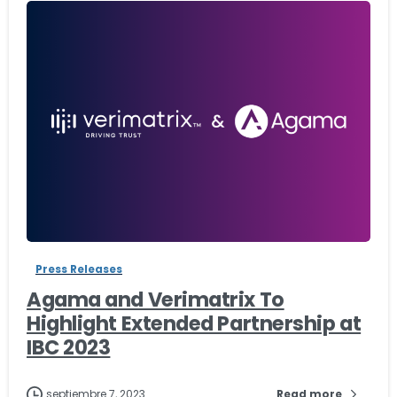
-
Press Releases
Agama and Verimatrix To
Highlight Extended Partnership at
IBC 2023
septiembre 7, 2023
Read more