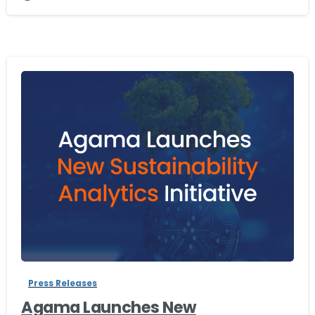
-
Press Releases
Agama Launches New