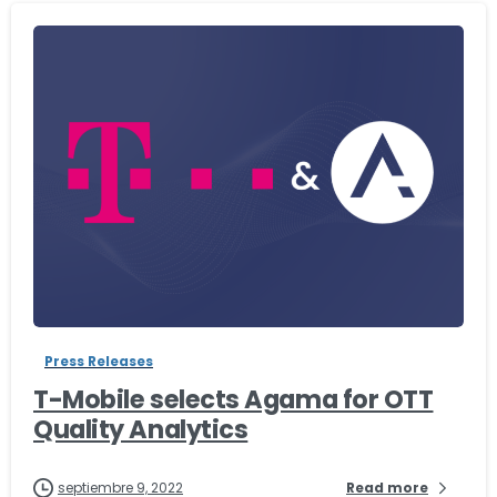
-
Press Releases
T-Mobile selects Agama for OTT
Quality Analytics
septiembre 9, 2022
Read more