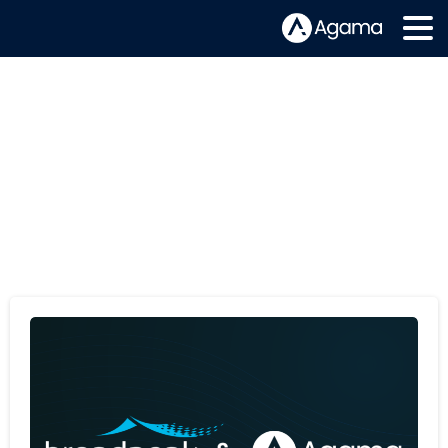
Categoría:
Press Releases