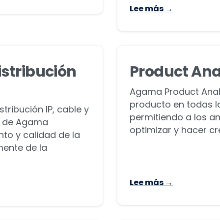
Lee más →
stribución
Product Ana
Agama Product Analy
producto en todas la
ribución IP, cable y
permitiendo a los a
rs de Agama
optimizar y hacer cre
to y calidad de la
mente de la
Lee más →