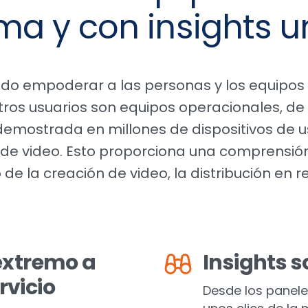
ma y con insights u
sido empoderar a las personas y los equipos 
ros usuarios son equipos operacionales, de
demostrada en millones de dispositivos de us
 de video. Esto proporciona una comprensió
de la creación de video, la distribución en 
 extremo a
Insights s
rvicio
Desde los paneles