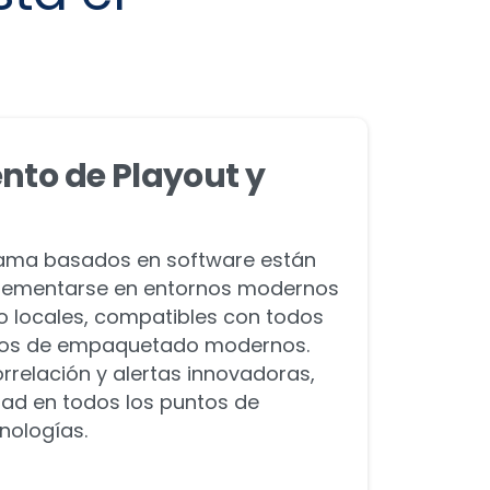
to de Playout y
gama basados en software están
lementarse en entornos modernos
 o locales, compatibles con todos
tos de empaquetado modernos.
orrelación y alertas innovadoras,
dad en todos los puntos de
nologías.