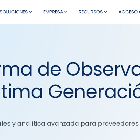
SOLUCIONES
EMPRESA
RECURSOS
ACCESO C
orma de Observa
ltima Generaci
ales y analítica avanzada para proveedores d