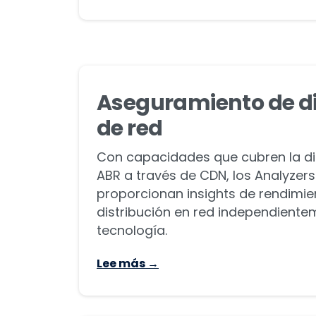
Aseguramiento de di
de red
Con capacidades que cubren la dist
ABR a través de CDN, los Analyze
proporcionan insights de rendimien
distribución en red independiente
tecnología.
Lee más →