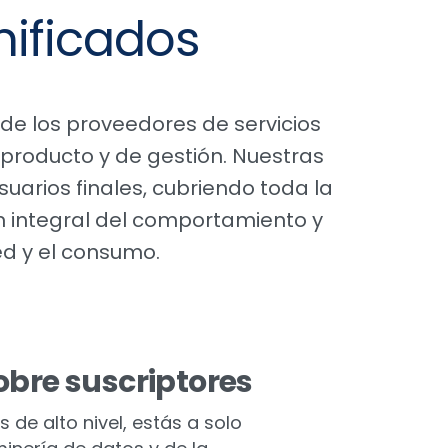
nificados
de los proveedores de servicios
 producto y de gestión. Nuestras
uarios finales, cubriendo toda la
n integral del comportamiento y
red y el consumo.
obre suscriptores
 de alto nivel, estás a solo