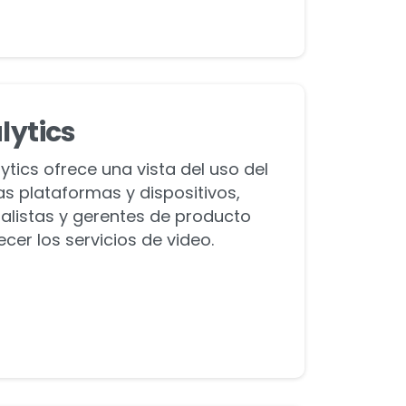
lytics
tics ofrece una vista del uso del
s plataformas y dispositivos,
nalistas y gerentes de producto
cer los servicios de video.