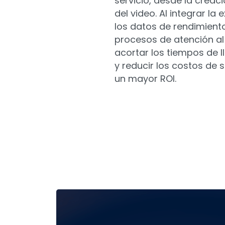
servicio, desde la crea
del video. Al integrar la 
los datos de rendimiento
procesos de atención al
acortar los tiempos de 
y reducir los costos de s
un mayor ROI.