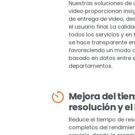
Nuestras soluciones de 
video proporcionan insi
de entrega de video, de
el usuario final. La cali
todos los servicios y en
se hace transparente en
favoreciendo un modo de
basado en datos entre 
departamentos.
Mejora del tie
resolución y el
Reduce el tiempo de res
completos del rendimien