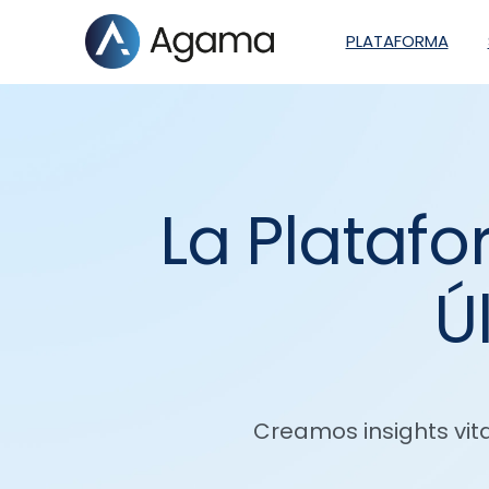
PLATAFORMA
La Plataf
Ú
Creamos insights vit