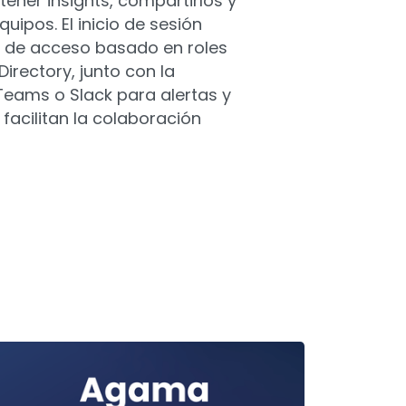
btener insights, compartirlos y
uipos. El inicio de sesión
ol de acceso basado en roles
irectory, junto con la
Teams o Slack para alertas y
facilitan la colaboración