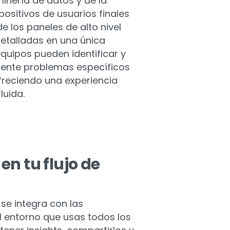
minería de datos y de la
ositivos de usuarios finales
de los paneles de alto nivel
etalladas en una única
equipos pueden identificar y
mente problemas específicos
ofreciendo una experiencia
luida.
en tu flujo de
se integra con las
l entorno que usas todos los