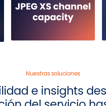
Nuestras soluciones
ilidad e insights de
ión del servicio ha