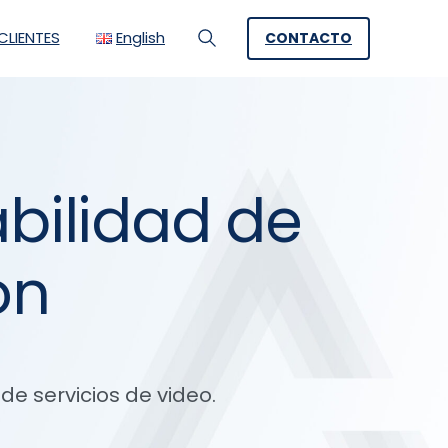
LIENTES
English
CONTACTO
Search
bilidad de
ón
e servicios de video.