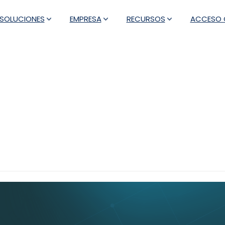
SOLUCIONES
EMPRESA
RECURSOS
ACCESO C
Etiqueta:
service provider