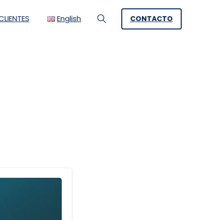
LIENTES
English
CONTACTO
Search
s