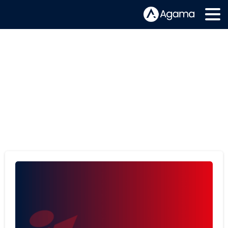
Etiqueta:
explain my data