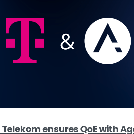
i Telekom ensures QoE with 