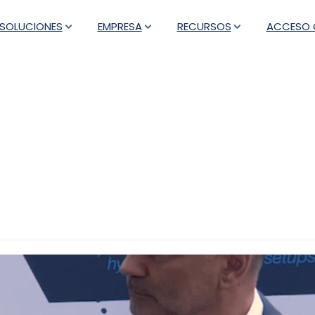
SOLUCIONES
EMPRESA
RECURSOS
ACCESO C
tiqueta:
video observabili