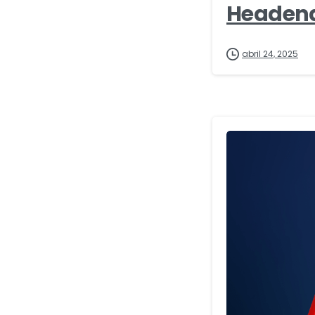
Headend
abril 24, 2025