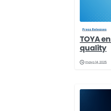
Press Releases
TOYA en
quality
mayo 14, 2025