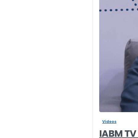
Videos
IABM TV 