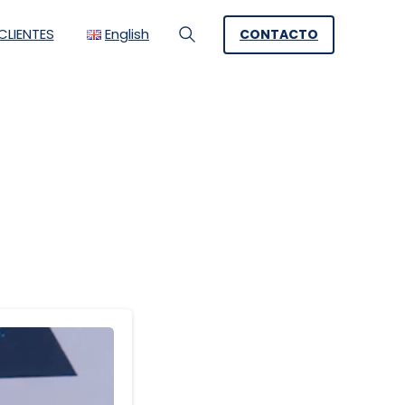
LIENTES
English
CONTACTO
Search
ty