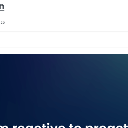
n
025