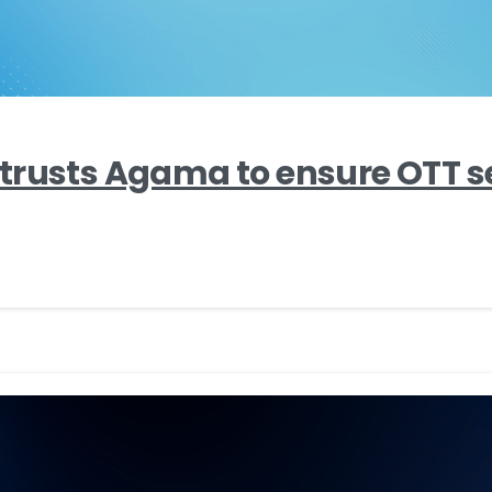
trusts Agama to ensure OTT s