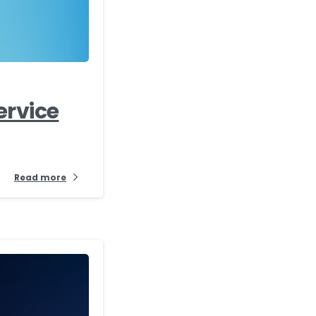
-
ervice
Read more