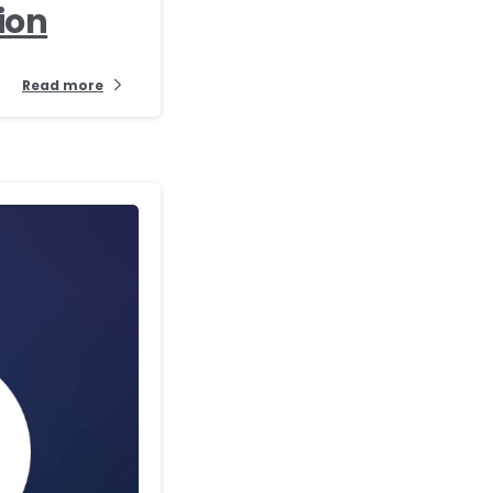
ion
Read more