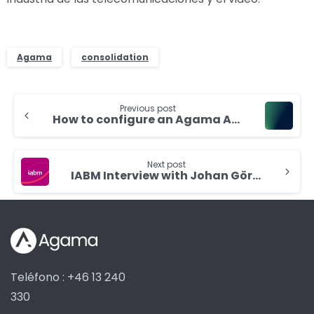
Agama
consolidation
Continue
Previous post
Reading
How to configure an Agama Analyzer
Next post
IABM Interview with Johan Görsjö
Teléfono : +46 13 240
330