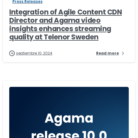
Press Releases
Integration of Agile Content CDN
Director and Agama video
insights enhances streaming
quality at Telenor Sweden
septiembre 10, 2024
Read more