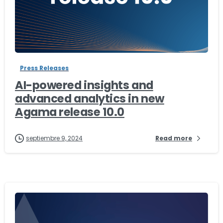
-
Press Releases
AI-powered insights and
advanced analytics in new
Agama release 10.0
septiembre 9, 2024
Read more