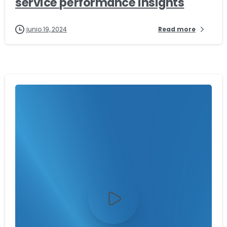
service performance insights
junio 19, 2024
Read more