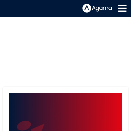
Etiqueta:
Agama